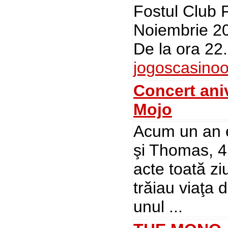
Fostul Club 
Noiembrie 20
De la ora 22.
jogoscasinoo
Concert ani
Mojo
Acum un an e
şi Thomas, 
acte toată zi
trăiau viaţa 
unul ...