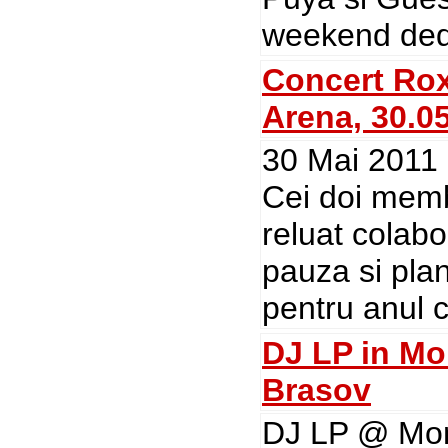
weekend dedic
Concert Rox
Arena, 30.0
30 Mai 2011 
Cei doi memb
reluat colab
pauza si pla
pentru anul c
DJ LP in Mo
Brasov
DJ LP @ Mon