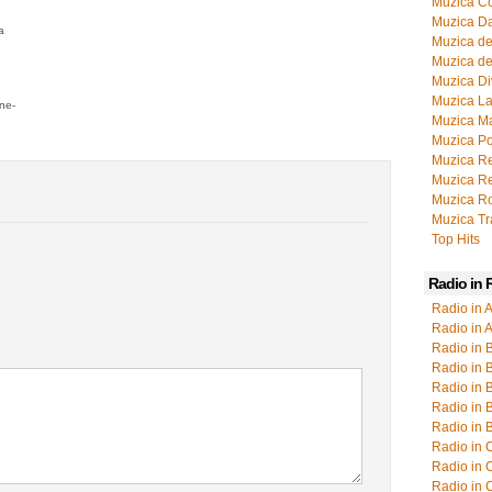
Muzica Co
Muzica D
a
Muzica de
Muzica de
Muzica Di
Muzica La
ine-
Muzica M
Muzica P
Muzica R
Muzica Re
Muzica R
Muzica T
Top Hits
Radio in
Radio in A
Radio in 
Radio in 
Radio in 
Radio in 
Radio in 
Radio in 
Radio in 
Radio in 
Radio in 