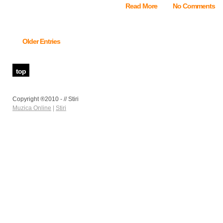
Read More
No Comments
Older Entries
top
Copyright ®2010 - // Stiri
Muzica Online
|
Stiri